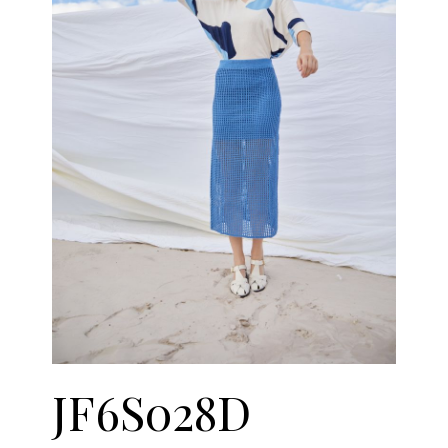
JF6S028D