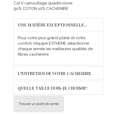
Col V camouflage quadricolore
90% COTON 10% CACHEMIRE
UNE MATIÈRE EXCEPTIONNELLE...
Pour votre plus grand plaisir et votre
confort, l’équipe ESTHEME sélectionne
chaque année les meilleures qualités de
fibres cachemire.
L’ENTRETIEN DE VOTRE CACHEMIRE
QUELLE TAILLE DOIS-JE CHOISIR?
Trouver un point de vente